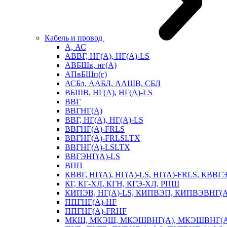
Кабель и провод
А, АС
АВВГ, НГ(А), НГ(А)-LS
АВБШв, нг(А)
АПвБШп(г)
АСБл, ААБЛ, ААШВ, СБЛ
ВБШВ, НГ(А), НГ(А)-LS
ВВГ
ВВГНГ(А)
ВВГ, НГ(А), НГ(А)-LS
ВВГНГ(А)-FRLS
ВВГНГ(А)-FRLSLTX
ВВГНГ(А)-LSLTX
ВВГЭНГ(А)-LS
ВПП
КВВГ, НГ(А), НГ(А)-LS, НГ(А)-FRLS, КВВГ
КГ, КГ-ХЛ, КГН, КГЭ-ХЛ, РПШ
КИПЭВ, НГ(А)-LS, КИПВЭП, КИПВЭВНГ(А)
ППГНГ(А)-HF
ППГНГ(А)-FRHF
МКШ, МКЭШ, МКЭШВНГ(А), МКЭШВНГ(А)