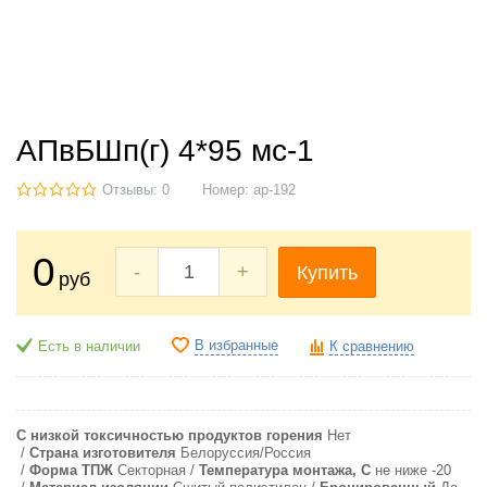
АПвБШп(г) 4*95 мс-1
Отзывы: 0
Номер:
ap-192
0
-
+
Купить
руб
В избранные
Есть в наличии
К сравнению
С низкой токсичностью продуктов горения
Нет
Страна изготовителя
Белоруссия/Россия
Форма ТПЖ
Секторная
Температура монтажа, С
не ниже -20