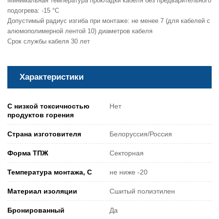
Минимальная температура прокладки кабеля без предварительного
подогрева: -15 °С
Допустимый радиус изгиба при монтаже: не менее 7 (для кабелей с
алюмополимерной лентой 10) диаметров кабеля
Срок службы кабеля 30 лет
Характеристики
С низкой токсичностью
Нет
продуктов горения
Страна изготовителя
Белоруссия/Россия
Форма ТПЖ
Секторная
Температура монтажа, С
не ниже -20
Материал изоляции
Сшитый полиэтилен
Бронированный
Да