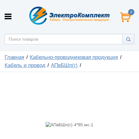
0
Главная
Кабельно-проводниковая продукция
Кабель и провод
АПвБШп(г)