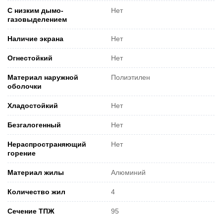
С низким дымо-
Нет
газовыделением
Наличие экрана
Нет
Огнестойкий
Нет
Материал наружной
Полиэтилен
оболочки
Хладостойкий
Нет
Безгалогенный
Нет
Нераспространяющий
Нет
горение
Материал жилы
Алюминий
Количество жил
4
Сечение ТПЖ
95