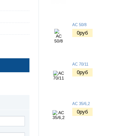
АС 50/8
0
руб
АС 70/11
0
руб
АС 35/6,2
0
руб