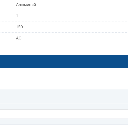
Алюминий
1
150
АС