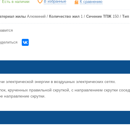
В избранные
Есть в наличии
К сравнению
атериал жилы
Алюминий
Количество жил
1
Сечение ТПЖ
150
Тип
равится
оделиться
 электрической энергии в воздушных электрических сетях.
ок, крученных правильной скруткой, с направлением скрутки сосед
е направление скрутки.