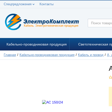
Спецпредложения
Контакты
Кабельно-проводниковая продукция
Светотехническая п
Главная
Кабельно-проводниковая продукция
Кабель и провод
А,