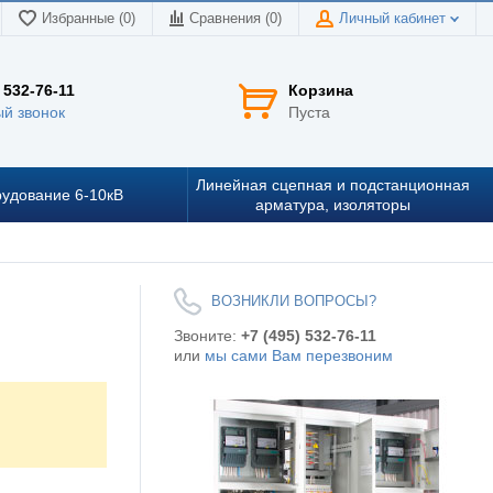
Избранные (0)
Сравнения (
0
)
Личный кабинет
 532-76-11
Корзина
й звонок
Пуста
Линейная сцепная и подстанционная
удование 6-10кВ
арматура, изоляторы
ВОЗНИКЛИ ВОПРОСЫ?
Звоните:
+7 (495) 532-76-11
или
мы сами Вам перезвоним