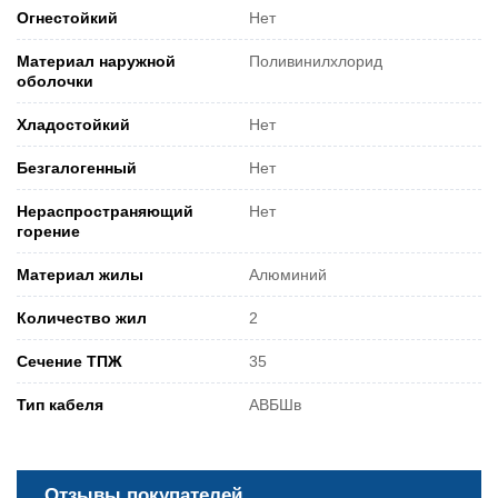
Огнестойкий
Нет
Материал наружной
Поливинилхлорид
оболочки
Хладостойкий
Нет
Безгалогенный
Нет
Нераспространяющий
Нет
горение
Материал жилы
Алюминий
Количество жил
2
Сечение ТПЖ
35
Тип кабеля
АВБШв
Отзывы покупателей