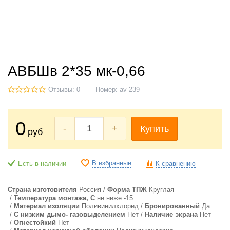
АВБШв 2*35 мк-0,66
Отзывы: 0
Номер:
av-239
0
-
+
Купить
руб
В избранные
Есть в наличии
К сравнению
Страна изготовителя
Россия
Форма ТПЖ
Круглая
Температура монтажа, С
не ниже -15
Материал изоляции
Поливинилхлорид
Бронированный
Да
С низким дымо- газовыделением
Нет
Наличие экрана
Нет
Огнестойкий
Нет