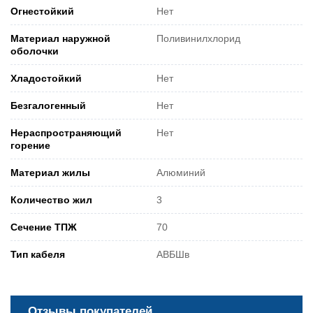
Огнестойкий
Нет
Материал наружной
Поливинилхлорид
оболочки
Хладостойкий
Нет
Безгалогенный
Нет
Нераспространяющий
Нет
горение
Материал жилы
Алюминий
Количество жил
3
Сечение ТПЖ
70
Тип кабеля
АВБШв
Отзывы покупателей