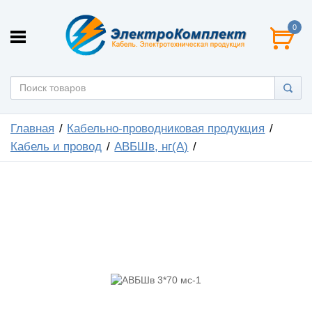
0
Главная
Кабельно-проводниковая продукция
Кабель и провод
АВБШв, нг(А)