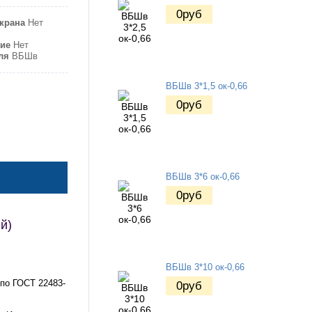
0
руб
крана
Нет
ие
Нет
ля
ВБШв
ВБШв 3*1,5 ок-0,66
0
руб
ВБШв 3*6 ок-0,66
0
руб
й)
ВБШв 3*10 ок-0,66
 по ГОСТ 22483-
0
руб