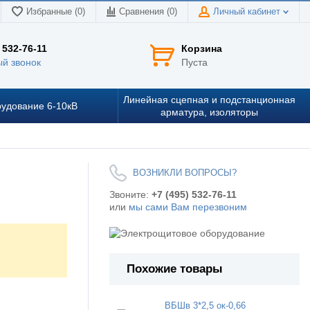
Избранные (0)
Сравнения (
0
)
Личный кабинет
 532-76-11
Корзина
й звонок
Пуста
Линейная сцепная и подстанционная
удование 6-10кВ
арматура, изоляторы
ВОЗНИКЛИ ВОПРОСЫ?
Звоните:
+7 (495) 532-76-11
или
мы сами Вам перезвоним
Похожие товары
ВБШв 3*2,5 ок-0,66