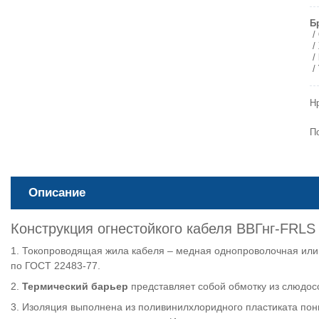
Б
Н
П
Описание
Конструкция огнестойкого кабеля ВВГнг-FRLS
1. Токопроводящая жила кабеля – медная однопроволочная или 
по ГОСТ 22483-77.
2.
Термический барьер
представляет собой обмотку из слюдос
3. Изоляция выполнена из поливинилхлоридного пластиката по