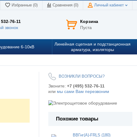
Избранные (0)
Сравнения (
0
)
Личный кабинет
 532-76-11
Корзина
й звонок
Пуста
Линейная сцепная и подстанционная
удование 6-10кВ
арматура, изоляторы
ВОЗНИКЛИ ВОПРОСЫ?
Звоните:
+7 (495) 532-76-11
или
мы сами Вам перезвоним
Похожие товары
ВВГнг(А)-FRLS (180)