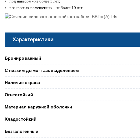
под навесом - не более 5 лет;
в закрытых помещениях - не более 10 лет.
Характеристики
Бронированный
С низким дымо- газовыделением
Наличие экрана
Огнестойкий
Материал наружной оболочки
Хладостойкий
Безгалогенный