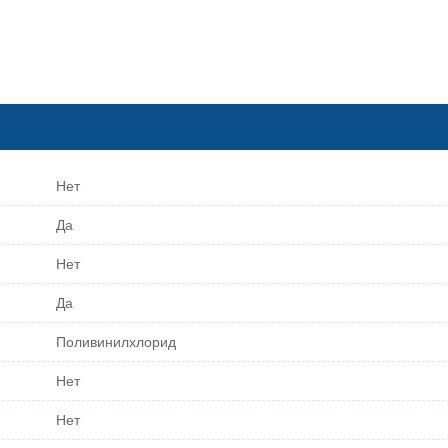
Нет
Да
Нет
Да
Поливинилхлорид
Нет
Нет